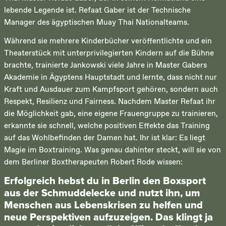
lebende Legende ist. Refaat Gaber ist der Technische
Manager des ägyptischen Muay Thai Nationalteams.
Während sie mehrere Kinderbücher veröffentlichte und ein
Theaterstück mit unterprivilegierten Kindern auf die Bühne
brachte, trainierte Jankowski viele Jahre in Master Gabers
Akademie in Ägyptens Hauptstadt und lernte, dass nicht nur
Kraft und Ausdauer zum Kampfsport gehören, sondern auch
Respekt, Resilienz und Fairness. Nachdem Master Refaat ihr
die Möglichkeit gab, eine eigene Frauengruppe zu trainieren,
erkannte sie schnell, welche positiven Effekte das Training
auf das Wohlbefinden der Damen hat. Ihr ist klar: Es liegt
Magie im Boxtraining. Was genau dahinter steckt, will sie von
dem Berliner Boxtherapeuten Robert Rode wissen:
Erfolgreich hebst du in Berlin den Boxsport
aus der Schmuddelecke und nutzt ihn, um
Menschen aus Lebenskrisen zu helfen und
neue Perspektiven aufzuzeigen. Das klingt ja