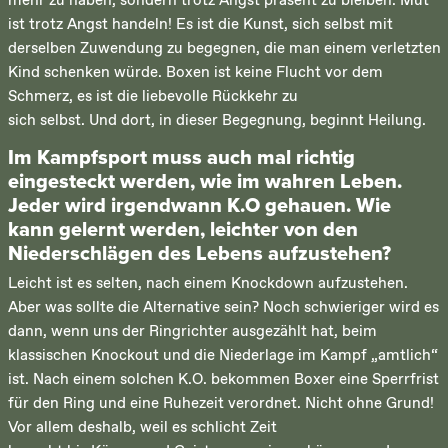
mehr zu haben, sondern trotz Angst präsent zu bleiben. Mut
ist trotz Angst handeln! Es ist die Kunst, sich selbst mit
derselben Zuwendung zu begegnen, die man einem verletzten
Kind schenken würde. Boxen ist keine Flucht vor dem
Schmerz, es ist die liebevolle Rückkehr zu
sich selbst. Und dort, in dieser Begegnung, beginnt Heilung.
Im Kampfsport muss auch mal richtig
eingesteckt werden, wie im wahren Leben.
Jeder wird irgendwann K.O gehauen. Wie
kann gelernt werden, leichter von den
Niederschlägen des Lebens aufzustehen?
Leicht ist es selten, nach einem Knockdown aufzustehen.
Aber was sollte die Alternative sein? Noch schwieriger wird es
dann, wenn uns der Ringrichter ausgezählt hat, beim
klassischen Knockout und die Niederlage im Kampf „amtlich“
ist. Nach einem solchen K.O. bekommen Boxer eine Sperrfrist
für den Ring und eine Ruhezeit verordnet. Nicht ohne Grund!
Vor allem deshalb, weil es schlicht Zeit