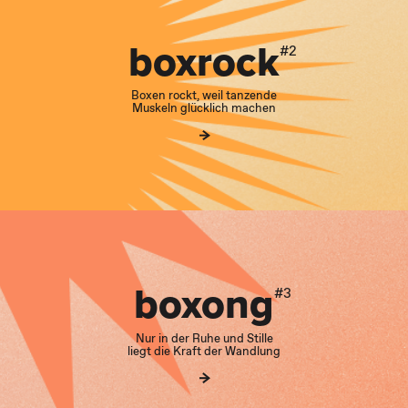
boxrock
#2
Boxen rockt, weil tanzende
Muskeln glücklich machen
boxong
#3
Nur in der Ruhe und Stille
liegt die Kraft der Wandlung