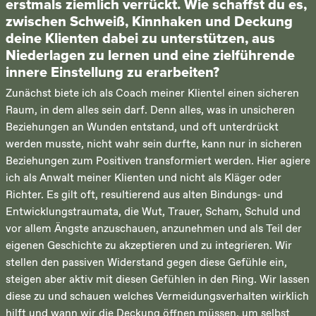
erstmals ziemlich verrückt. Wie schaffst du es,
zwischen Schweiß, Kinnhaken und Deckung
deine Klienten dabei zu unterstützen, aus
Niederlagen zu lernen und eine zielführende
innere Einstellung zu erarbeiten?
Zunächst biete ich als Coach meiner Klientel einen sicheren
Raum, in dem alles sein darf. Denn alles, was in unsicheren
Beziehungen an Wunden entstand, und oft unterdrückt
werden musste, nicht wahr sein durfte, kann nur in sicheren
Beziehungen zum Positiven transformiert werden. Hier agiere
ich als Anwalt meiner Klienten und nicht als Kläger oder
Richter. Es gilt oft, resultierend aus alten Bindungs- und
Entwicklungstraumata, die Wut, Trauer, Scham, Schuld und
vor allem Ängste anzuschauen, anzunehmen und als Teil der
eigenen Geschichte zu akzeptieren und zu integrieren. Wir
stellen den passiven Widerstand gegen diese Gefühle ein,
steigen aber aktiv mit diesen Gefühlen in den Ring. Wir lassen
diese zu und schauen welches Vermeidungsverhalten wirklich
hilft und wann wir die Deckung öffnen müssen, um selbst