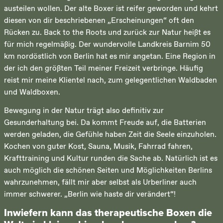
austeilen wollen. Der alte Boxer ist reifer geworden und kehrt
diesen von dir beschriebenen „Erscheinungen“ oft den
Rücken zu. Back to the Roots und zurück zur Natur heißt es
für mich regelmäßig. Der wundervolle Landkreis Barnim 50
km nordöstlich von Berlin hat es mir angetan. Eine Region in
der ich den größten Teil meiner Freizeit verbringe. Häufig
reist mir meine Klientel nach, zum gelegentlichen Waldbaden
und Waldboxen.
Bewegung in der Natur trägt also definitiv zur
Gesunderhaltung bei. Da kommt Freude auf, die Batterien
werden geladen, die Gefühle haben Zeit die Seele einzuholen.
Kochen von guter Kost, Sauna, Musik, Fahrrad fahren,
Krafttraining und Kultur runden die Sache ab. Natürlich ist es
auch möglich die schönen Seiten und Möglichkeiten Berlins
wahrzunehmen, fällt mir aber selbst als Urberliner auch
immer schwerer. „Berlin wie haste dir verändert“!
Inwiefern kann das therapeutische Boxen die