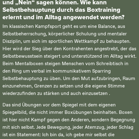
und „Nein“ sagen können. Wie kann
Selbstbehauptung durch das Boxtraining
erlernt und im Alltag angewendet werden?
Im klassischen Kampfsport geht es um eine Balance, aus
Selbstbeherrschung, körperlicher Schulung und mentaler
Disziplin, um sich im sportlichen Wettkampf zu behaupten.
Hier wird der Sieg über den Kontrahenten angestrebt, der das
Selbstbewusstsein steigert und unterstützend im Alltag wirkt.
Beim Mentalboxen steigen Menschen vom Schreibtisch in
den Ring um verbal im kommunikativem Sparring
Selbstbehauptung zu üben. Um den Mut aufzubringen, Raum
einzunehmen, Grenzen zu setzen und die eigene Stimme
wiederzufinden zu stärken und auch einzusetzen .
Das sind Übungen vor dem Spiegel mit dem eigenen
Spiegelbild, die nicht immer Boxübungen beinhalten. Boxen
ist hier nicht Kampf gegen den Anderen, sondern Begegnung
mit sich selbst. Jede Bewegung, jeder Atemzug, jeder Schlag
ist ein Statement: Ich bin da, ich gebe mir selbst die