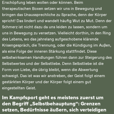
Erschöpfung leben wollen oder können. Beim
therapeutischen Boxen setzen wir uns in Bewegung und
bringen das Unaussprechliche zu Sprache, denn der Körper
spricht! Das lindert und wandelt häufig Wut zu Mut. Denn der
Schmerz ist nicht dazu da uns leiden zu lassen, sondern um
uns in Bewegung zu versetzen. Vielleicht dorthin, in den Ring
des Lebens, wo das jahrelang aufgeschobene klärende
Krisengespräch, die Trennung, oder die Kündigung im Außen,
als eine Folge der inneren Stärkung stattfindet. Diese
selbstwirksamen Handlungen führen dann zur Steigerung des
Selbstwertes und der Selbstliebe. Denn Selbstliebe ist die
Form von Liebe, die übrig bleibt, wenn die Abwertung
schweigt. Das ist was wir anstreben, der Geist folgt einem
gestärkten Körper und der Körper folgt einem gut
eingestellten Geist.
Im Kampfsport geht es meistens zuerst um
den Begriff „Selbstbehauptung“: Grenzen
setzen, Bedürfnisse äußern, sich verteidigen