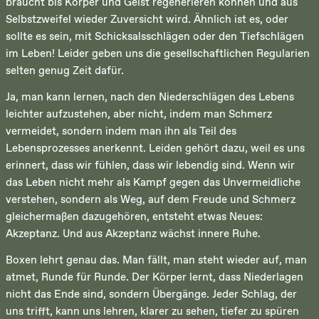
braucht bis Körper und Geist regenerieren können und aus
Selbstzweifel wieder Zuversicht wird. Ähnlich ist es, oder
sollte es sein, mit Schicksalsschlägen oder den Tiefschlägen
im Leben! Leider geben uns die gesellschaftlichen Regularien
selten genug Zeit dafür.
Ja, man kann lernen, nach den Niederschlägen des Lebens
leichter aufzustehen, aber nicht, indem man Schmerz
vermeidet, sondern indem man ihn als Teil des
Lebensprozesses anerkennt. Leiden gehört dazu, weil es uns
erinnert, dass wir fühlen, dass wir lebendig sind. Wenn wir
das Leben nicht mehr als Kampf gegen das Unvermeidliche
verstehen, sondern als Weg, auf dem Freude und Schmerz
gleichermaßen dazugehören, entsteht etwas Neues:
Akzeptanz. Und aus Akzeptanz wächst innere Ruhe.
Boxen lehrt genau das. Man fällt, man steht wieder auf, man
atmet, Runde für Runde. Der Körper lernt, dass Niederlagen
nicht das Ende sind, sondern Übergänge. Jeder Schlag, der
uns trifft, kann uns lehren, klarer zu sehen, tiefer zu spüren