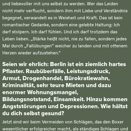
und liebevoller mit uns selbst zu werden. Wer das Leiden
nicht mehr verflucht, sondern ihm mit Liebe und Verständnis
begegnet, verwandelt es in Weisheit und Kraft. Das ist kein
romantischer Gedanke, sondern eine gelebte Haltung: Ich
darf stolpern. Ich darf fühlen. Und ich darf trotzdem das
Leben lieben. „Stärke heißt nicht, nie zu fallen, sondern jedes
Mal durch „Fallübungen“ weicher zu landen und mit offenem
Herzen wieder aufzustehen.“
Seien wir ehrlich: Berlin ist ein ziemlich hartes
Pflaster. Raubüberfälle, Leistungsdruck,
Armut, Drogenhandel, Bürokratiewahn,
Kriminalität, sehr teure Mieten und dazu
enormer Wohnungsmangel,
Bildungsnotstand, Einsamkeit. Hinzu kommen
Angststörungen und Depressionen. Wie hältst
du dich selbst gesund?
Jetzt sind wir beim Vermeiden von Schlägen, das den Boxer
wesentlicher erfolgreicher macht, als ständiges Schlagen und