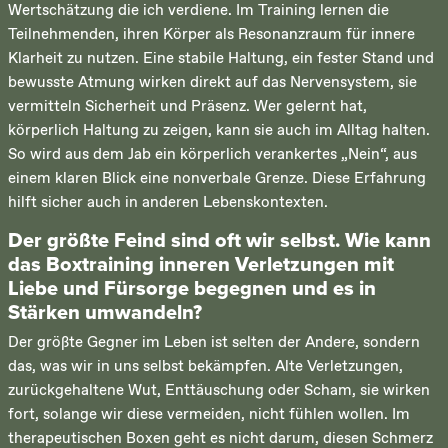
Wertschätzung die ich verdiene. Im Training lernen die
Teilnehmenden, ihren Körper als Resonanzraum für innere
Klarheit zu nutzen. Eine stabile Haltung, ein fester Stand und
bewusste Atmung wirken direkt auf das Nervensystem, sie
vermitteln Sicherheit und Präsenz. Wer gelernt hat,
körperlich Haltung zu zeigen, kann sie auch im Alltag halten.
So wird aus dem Jab ein körperlich verankertes „Nein“, aus
einem klaren Blick eine nonverbale Grenze. Diese Erfahrung
hilft sicher auch in anderen Lebenskontexten.
Der größte Feind sind oft wir selbst. Wie kann
das Boxtraining inneren Verletzungen mit
Liebe und Fürsorge begegnen und es in
Stärken umwandeln?
Der größte Gegner im Leben ist selten der Andere, sondern
das, was wir in uns selbst bekämpfen. Alte Verletzungen,
zurückgehaltene Wut, Enttäuschung oder Scham, sie wirken
fort, solange wir diese vermeiden, nicht fühlen wollen. Im
therapeutischen Boxen geht es nicht darum, diesen Schmerz