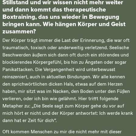
Stillstand und wir wissen nicht mehr weiter
und dann kommt das therapeutische
Boxtraining, das uns wieder in Bewegung
bringen kann. Wie hängen Körper und Geist
zusammen?
Der Körper trägt immer die Last der Erinnerung, die war oft
traumatisch, toxisch oder anderweitig verletzend. Seelische
Beschwerden äußern sich dann oft durch ein störendes und
blockierendes Körpergefühl, bis hin zu Ängsten oder sogar
Panikattacken. Die Vergangenheit wird unterbewusst
reinszeniert, auch in aktuellen Bindungen. Wir alle kennen
den sprichwörtlichen dicken Hals, etwas auf dem Herzen
haben, mir sitzt was im Nacken, den Boden unter den Füßen
verlieren, oder ich bin wie gelähmt. Hier trifft folgende
Metapher zu: „Die Seele sagt zum Körper gehe du vor auf
mich hört er nicht und der Körper antwortet: Ich werde krank
dann hat er Zeit für dich“.
Oft kommen Menschen zu mir die nicht mehr mit dieser