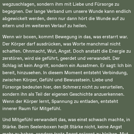
wegzuschlagen, sondern ihm mit Liebe und Fürsorge zu
begegnen. Der lange Verband um unsere Wunde kann endlich
abgewickelt werden, denn nur dann hört die Wunde auf zu
eitern und im weiteren Verlauf zu heilen.
Wenn wir boxen, kommt Bewegung in das, was erstarrt war.
Der Körper darf ausdrücken, was Worte manchmal nicht
schaffen. Ohnmacht, Wut, Angst. Doch anstatt die Energie zu
zerstören, wird sie geführt, geerdet und verwandelt. Der
Schlag ist kein Angriff, sondern ein Ausatmen. Er sagt: Ich bin
bereit, hinzusehen. In diesem Moment entsteht Verbindung,
zwischen Körper, Gefühl und Bewusstsein. Liebe und
Fürsorge bedeuten hier, den Schmerz nicht zu verurteilen,
sondern ihn als Teil der eigenen Geschichte anzuerkennen.
Wenn der Körper lernt, Spannung zu entladen, entsteht
innerer Raum für Mitgefühl.
Und Mitgefühl verwandelt das, was einst schwach machte, in
Stärke. Beim Seelenboxen heißt Stärke nicht, keine Angst