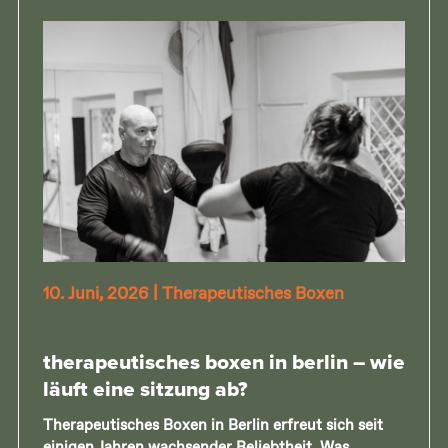
10. Juni, 2026
|
Therapeutisches Boxen
therapeutisches boxen in berlin – wie
läuft eine sitzung ab?
Therapeutisches Boxen in Berlin erfreut sich seit
einigen Jahren wachsender Beliebtheit. Was