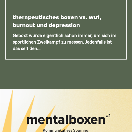
therapeutisches boxen vs. wut,
burnout und depression
Geboxt wurde eigentlich schon immer, um sich im
sportlichen Zweikampf zu messen. Jedenfalls ist
das seit den…
mental
boxen
#1
Kommunikatives Sparring,