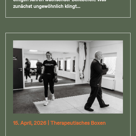
zunächst ungewöhnlich klingt…
15. April, 2026
|
Therapeutisches Boxen