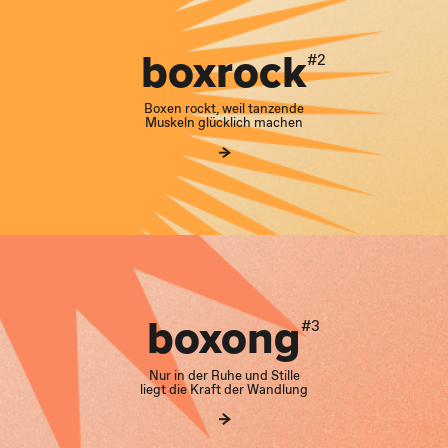
boxrock
#2
Boxen rockt, weil tanzende
Muskeln glücklich machen
boxong
#3
Nur in der Ruhe und Stille
liegt die Kraft der Wandlung