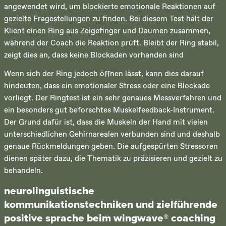
angewendet wird, um blockierte emotionale Reaktionen auf
gezielte Fragestellungen zu finden. Bei diesem Test hält der
Klient einen Ring aus Zeigefinger und Daumen zusammen,
während der Coach die Reaktion prüft. Bleibt der Ring stabil,
zeigt dies an, dass keine Blockaden vorhanden sind
Wenn sich der Ring jedoch öffnen lässt, kann dies darauf
hindeuten, dass ein emotionaler Stress oder eine Blockade
vorliegt. Der Ringtest ist ein sehr genaues Messverfahren und
ein besonders gut beforschtes Muskelfeedback-Instrument.
Der Grund dafür ist, dass die Muskeln der Hand mit vielen
unterschiedlichen Gehirnarealen verbunden sind und deshalb
genaue Rückmeldungen geben. Die aufgespürten Stressoren
dienen später dazu, die Thematik zu präzisieren und gezielt zu
behandeln.
neurolinguistische
kommunikationstechniken und zielführende
positive sprache beim wingwave® coaching