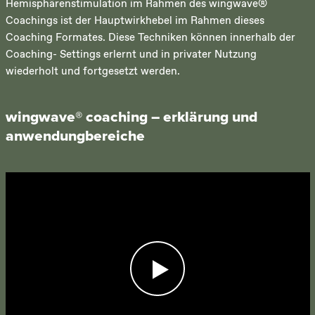
Hemisphärenstimulation im Rahmen des wingwave®
Coachings ist der Hauptwirkhebel im Rahmen dieses
Coaching Formates. Diese Techniken können innerhalb der
Coaching- Settings erlernt und in privater Nutzung
wiederholt und fortgesetzt werden.
wingwave® coaching – erklärung und
anwendungbereiche